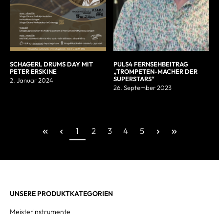
SCHAGERL DRUMS DAY MIT
PULS4 FERNSEHBEITRAG
PETER ERSKINE
„TROMPETEN-MACHER DER
SUPERSTARS“
2. Januar 2024
26. September 2023
1
2
3
4
5
UNSERE PRODUKTKATEGORIEN
Meisterinstrumente