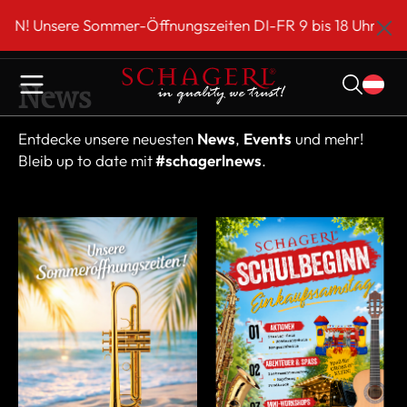
inhalt springen
ere Sommer-Öffnungszeiten DI-FR 9 bis 18 Uhr!*** Schag
News
Entdecke unsere neuesten
News
,
Events
und mehr!
Bleib up to date mit
#schagerlnews
.