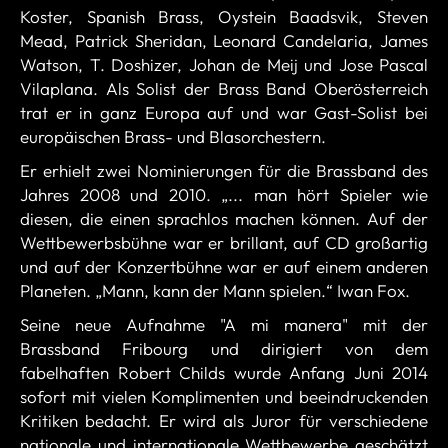
Koster, Spanish Brass, Oystein Baadsvik, Steven
Mead, Patrick Sheridan, Leonard Candelaria, James
Watson, T. Doshizer, Johan de Meij und Jose Pascal
Vilaplana. Als Solist der Brass Band Oberösterreich
trat er in ganz Europa auf und war Gast-Solist bei
europäischen Brass- und Blasorchestern.
Er erhielt zwei Nominierungen für die Brassband des
Jahres 2008 und 2010. „... man hört Spieler wie
diesen, die einen sprachlos machen können. Auf der
Wettbewerbsbühne war er brillant, auf CD großartig
und auf der Konzertbühne war er auf einem anderen
Planeten. „Mann, kann der Mann spielen.“ Iwan Fox.
Seine neue Aufnahme "A mi manera" mit der
Brassband Fribourg und dirigiert von dem
fabelhaften Robert Childs wurde Anfang Juni 2014
sofort mit vielen Komplimenten und beeindruckenden
Kritiken bedacht. Er wird als Juror für verschiedene
nationale und internationale Wettbewerbe geschätzt