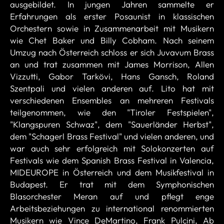
ausgebildet. In jungen Jahren sammelte er
Erfahrungen als erster Posaunist in klassischen
Orchestern sowie in Zusammenarbeit mit Musikern
wie Chet Baker und Billy Cobham. Nach seinem
Umzug nach Österreich schloss er sich Juvavum Brass
an und trat zusammen mit James Morrison, Allen
Vizzutti, Gabor Tarkövi, Hans Gansch, Roland
Szentpali und vielen anderen auf. Lito hat mit
verschiedenen Ensembles an mehreren Festivals
teilgenommen, wie den "Tiroler Festspielen",
"Klangspuren Schwaz", dem "Sauerländer Herbst",
dem "Schagerl Brass Festival" und vielen anderen, und
war auch sehr erfolgreich mit Solokonzerten auf
Festivals wie dem Spanish Brass Festival in Valencia,
MIDEUROPE in Österreich und dem Musikfestival in
Budapest. Er trat mit dem Symphonischen
Blasorchester Meran auf und pflegt enge
Arbeitsbeziehungen zu international renommierten
Musikern wie Vince DeMartino, Frank Pulcini, Ab