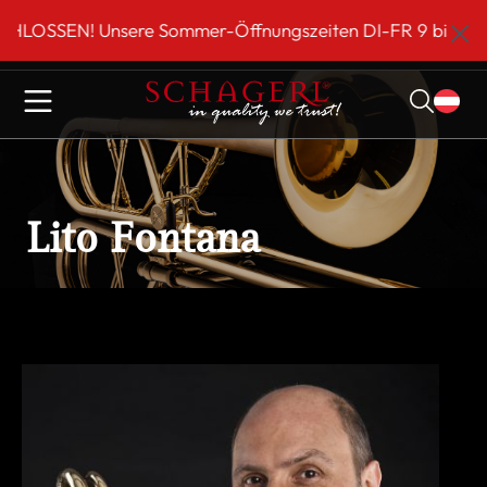
inhalt springen
SEN! Unsere Sommer-Öffnungszeiten DI-FR 9 bis 18 Uhr!*
Lito Fontana