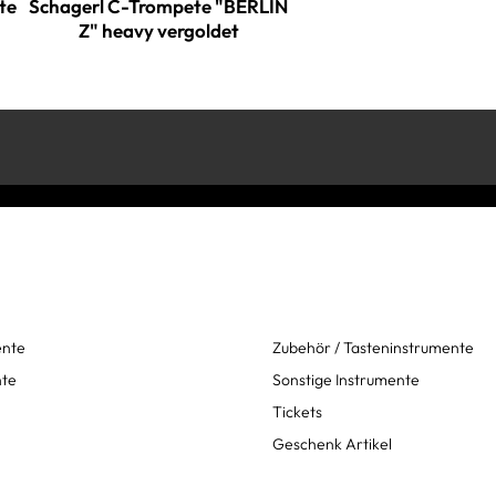
te
Schagerl C-Trompete "BERLIN
Z" heavy vergoldet
ente
Zubehör / Tasteninstrumente
nte
Sonstige Instrumente
Tickets
Geschenk Artikel