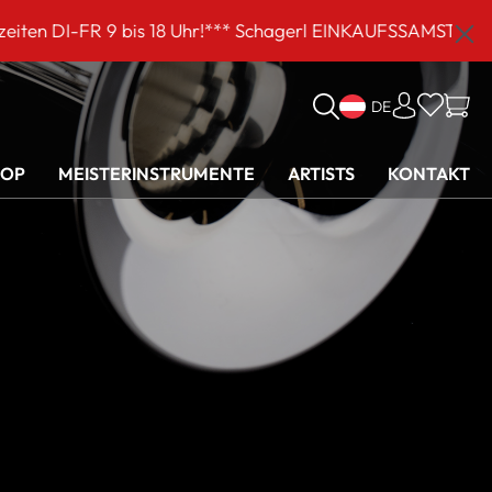
s 18 Uhr!*** Schagerl EINKAUFSSAMSTAG am 5. September 
DE
HOP
MEISTERINSTRUMENTE
ARTISTS
KONTAKT