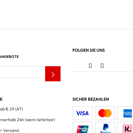
FOLGEN SIE UNS
 ANGEBOTE
LE
SICHER BEZAHLEN
 ab € 29 (AT)
innerhalb 24h
(wenn lieferbar)
er Versand