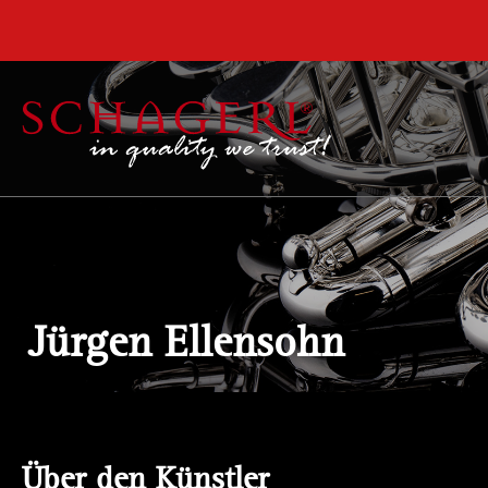
inhalt springen
***Montag
Jürgen Ellensohn
Über den Künstler