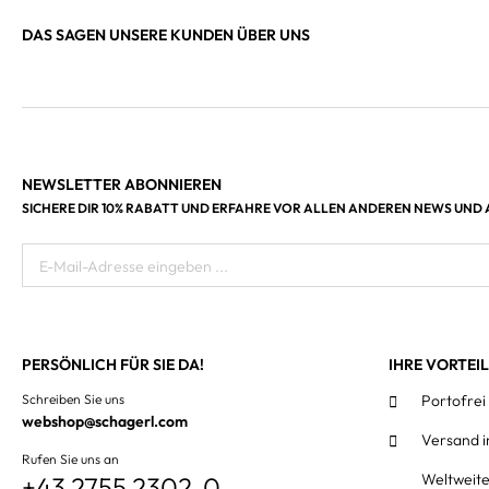
DAS SAGEN UNSERE KUNDEN ÜBER UNS
NEWSLETTER ABONNIEREN
SICHERE DIR 10% RABATT UND ERFAHRE VOR ALLEN ANDEREN NEWS UND
E-Mail-Adresse eingeben ...
PERSÖNLICH FÜR SIE DA!
IHRE VORTEI
Schreiben Sie uns
Portofrei
webshop@schagerl.com
Versand 
Rufen Sie uns an
Weltweit
+43 2755 2302-0