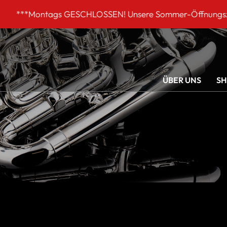
s GESCHLOSSEN! Unsere Sommer-Öffnungszeiten DI-FR 9 bi
ÜBER UNS
S