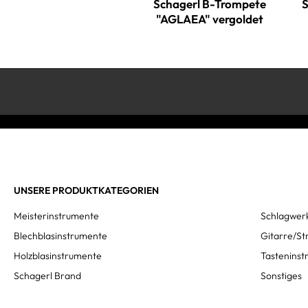
Schagerl B-Trompete
S
"AGLAEA" vergoldet
UNSERE PRODUKTKATEGORIEN
Meisterinstrumente
Schlagwer
Blechblasinstrumente
Gitarre/St
Holzblasinstrumente
Tastenins
Schagerl Brand
Sonstiges