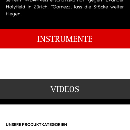
Holyfield in Zürich. "Gomezz, lass die Stöcke weiter
fliegen.
INSTRUMENTE
VIDEOS
UNSERE PRODUKTKATEGORIEN