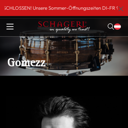
inhalt springen
LOSSEN! Unsere Sommer-Öffnungszeiten DI-FR 9 bis 18 Uh
Gomezz