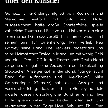
Über den Künstler
Gomezz ist Gründungsmitglied von Reamonn und
Stereolove, vielfach mit Gold und Platin
ausgezeichnet, hatte große Charterfolge, spielte
zahlreiche Touren und Festivals und ist vor allem eins:
Trommelnerd Gomezz verblüfft uns immer wieder mit
seinem Sinn für Orientierung. 1997 verließ Rea
Garvey seine Band The Reckless Pedestrians und
seine Heimatstadt Tralee in Irland, um mit wenig Geld
und einer Demo-CD in der Tasche nach Deutschland
zu gehen. Er gab eine Anzeige in der Lokalzeitung
Stockacher Anzeiger auf, in der stand: "Sänger sucht
Band für Aufnahmen und Live-Shows". Mike
Gommeringer (Gomezz) sah diese Anzeige und
vermutete richtig, dass es sich um Garvey handeln
musste, dessen ursprüngliche Band er einmal live
hatte spielen sehen. Die beiden trafen sich und
rekrutierten in der Folge Uwe, Sebi und Phil. Den