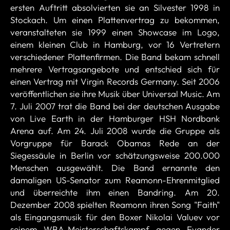
ersten Auftritt absolvierten sie an Silvester 1998 in
Stockach. Um einen Plattenvertrag zu bekommen,
veranstalteten sie 1999 einen Showcase im Logo,
einem kleinen Club in Hamburg, vor 16 Vertretern
verschiedener Plattenfirmen. Die Band bekam schnell
mehrere Vertragsangebote und entschied sich für
einen Vertrag mit Virgin Records Germany. Seit 2006
veröffentlichen sie ihre Musik über Universal Music. Am
7. Juli 2007 trat die Band bei der deutschen Ausgabe
von Live Earth in der Hamburger HSH Nordbank
Arena auf. Am 24. Juli 2008 wurde die Gruppe als
Vorgruppe für Barack Obamas Rede an der
Siegessäule in Berlin vor schätzungsweise 200.000
Menschen ausgewählt. Die Band ernannte den
damaligen US-Senator zum Reamonn-Ehrenmitglied
und überreichte ihm einen Bandring. Am 20.
Dezember 2008 spielten Reamonn ihren Song "Faith"
als Eingangsmusik für den Boxer Nikolai Valuev vor
seinem WBA-Meisterschaftskampf gegen Evander